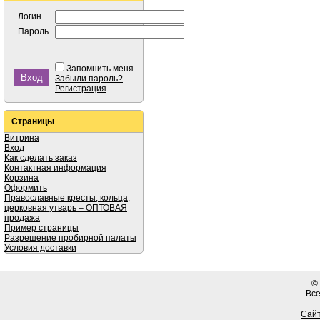
Логин
Пароль
Запомнить меня
Забыли пароль?
Регистрация
Страницы
Витрина
Вход
Как сделать заказ
Контактная информация
Корзина
Оформить
Православные кресты, кольца,
церковная утварь – ОПТОВАЯ
продажа
Пример страницы
Разрешение пробирной палаты
Условия доставки
©
Вс
Сайт