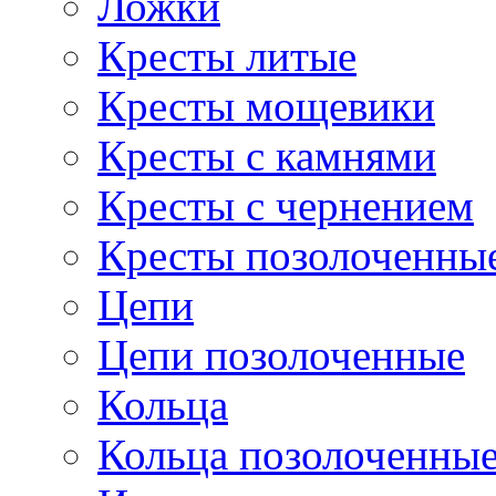
Ложки
Кресты литые
Кресты мощевики
Кресты с камнями
Кресты с чернением
Кресты позолоченны
Цепи
Цепи позолоченные
Кольца
Кольца позолоченны