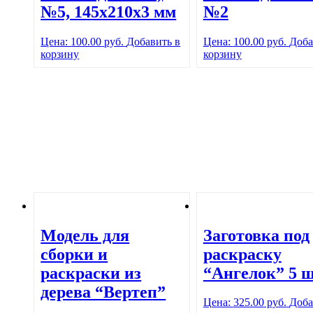
№5, 145х210х3 мм
№2
Цена:
100.00
руб.
Добавить в
Цена:
100.00
руб.
Доба
корзину
корзину
Модель для
Заготовка под
сборки и
раскраску
раскраски из
“Ангелок” 5 ш
дерева “Вертеп”
Цена:
325.00
руб.
Доба