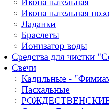
Икона нательная
Икона нательная поз
Ладанки
Браслеты
Ионизатор воды
Средства для чистки "С
Cвечи
Кадильные - "Фимиа
Пасхальные
РОЖДЕСТВЕНСКИ