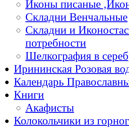
Иконы писаные ,Ико
Складни Венчальные
Складни и Иконостас
потребности
Шелкография в сереб
Ирининская Розовая во
Календарь Православны
Книги
Акафисты
Колокольчики из горног