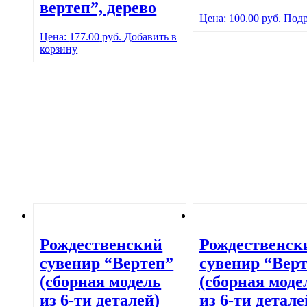
вертеп”, дерево
Цена:
100.00
руб.
Подр
Цена:
177.00
руб.
Добавить в
корзину
Рождественский
Рождественск
сувенир “Вертеп”
сувенир “Вер
(сборная модель
(сборная моде
из 6-ти деталей)
из 6-ти детале