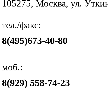
105275, Москва, ул. Уткин
тел./факс:
8(495)673-40-80
моб.:
8(929) 558-74-23