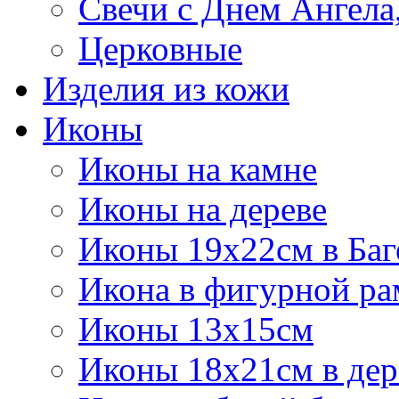
Свечи с Днем Ангела
Церковные
Изделия из кожи
Иконы
Иконы на камне
Иконы на дереве
Иконы 19х22см в Баг
Икона в фигурной рам
Иконы 13х15см
Иконы 18х21см в дер