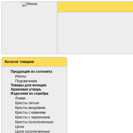
Каталог товаров
Продукция из селенита
Иконы
Подсвечники
Товары для женщин
Храмовая утварь
Изделияя из серебра
Ложки
Кресты литые
Кресты мощевики
Кресты с камнями
Кресты с чернением
Кресты позолоченные
Цепи
Цепи позолоченные