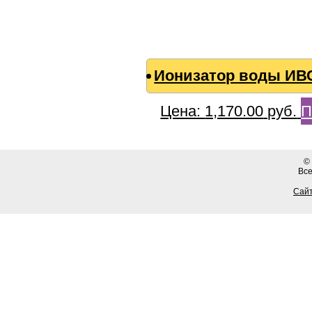
Ионизатор воды ИВ
Цена:
1,170.00
руб.
П
©
Вс
Сайт