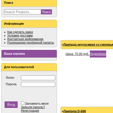
Поиск
Информация
Как сделать заказ
Условия доставки
Контактная информация
Разрешение пробирной палаты
Лампада неугасимая со сменным
Ваша корзина
Цена:
75.00
руб.
Подробнее
Для пользователей
Логин
Пароль
Запомнить меня
Забыли пароль?
Регистрация
Лампада D-686