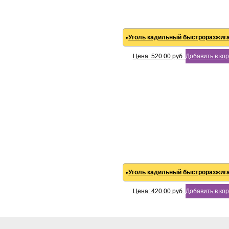
Уголь кадильный быстроразжи
Цена:
520.00
руб.
Добавить в ко
Уголь кадильный быстроразжи
Цена:
420.00
руб.
Добавить в ко