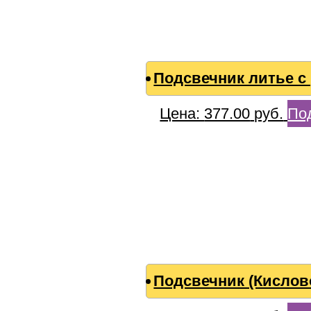
Подсвечник литье с
Цена:
377.00
руб.
По
Подсвечник (Кислово