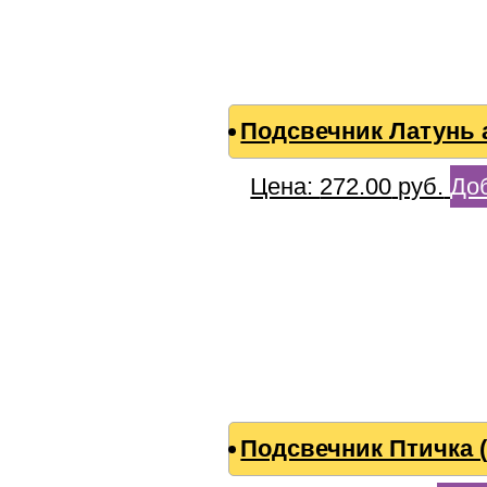
Подсвечник Латунь 
Цена:
272.00
руб.
Доб
Подсвечник Птичка 