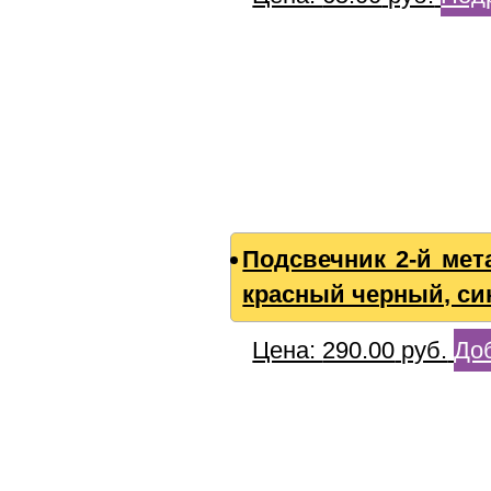
Подсвечник 2-й мет
красный черный, си
Цена:
290.00
руб.
Доб