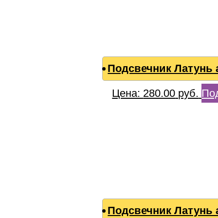
Подсвечник Латунь а
Цена:
280.00
руб.
По
Подсвечник Латунь 