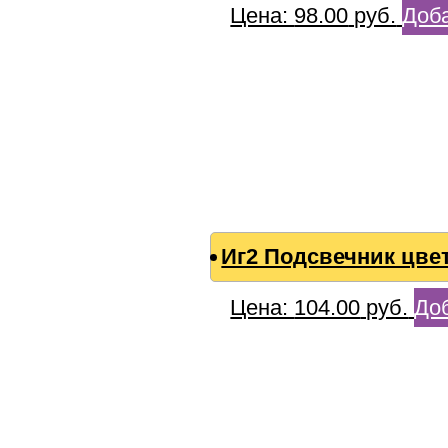
Цена:
98.00
руб.
Доба
Иг2 Подсвечник цве
Цена:
104.00
руб.
Доб