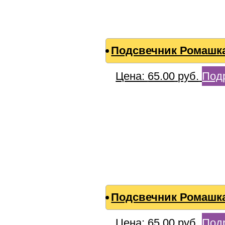
Подсвечник Ромашк
Цена:
65.00
руб.
Под
Подсвечник Ромашка
Цена:
65.00
руб.
Под