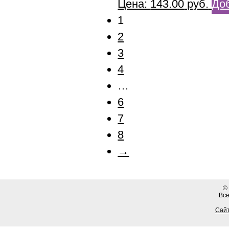
Цена:
143.00
руб.
Доб
1
2
3
4
…
6
7
8
→
©
Вс
Сайт