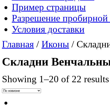
Пример страницы
Разрешение пробирной
Условия доставки
Главная
/
Иконы
/ Складн
Складни Венчальн
Showing 1–20 of 22 results