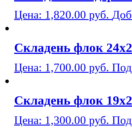
Цена:
1,820.00
руб.
Доб
Скла­день флок 24х28
Цена:
1,700.00
руб.
Под
Скла­день флок 19х22
Цена:
1,300.00
руб.
Под