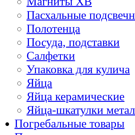
Магниты ХВ
Пасхальные подсвеч
Полотенца
Посуда, подставки
Салфетки
Упаковка для кулича
Яйца
Яйца керамические
Яйца-шкатулки мета
Погребальные товары