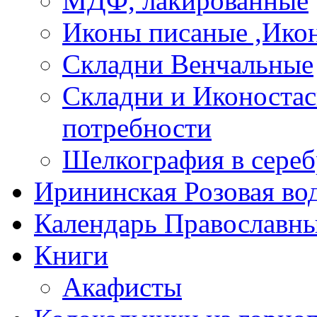
МДФ, лакированные
Иконы писаные ,Ико
Складни Венчальные
Складни и Иконостас
потребности
Шелкография в сереб
Ирининская Розовая во
Календарь Православны
Книги
Акафисты