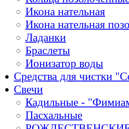
Икона нательная
Икона нательная поз
Ладанки
Браслеты
Ионизатор воды
Средства для чистки "С
Cвечи
Кадильные - "Фимиа
Пасхальные
РОЖДЕСТВЕНСКИ