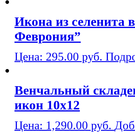
Икона из селенита 
Феврония”
Цена:
295.00
руб.
Подр
Венчальный складен
икон 10х12
Цена:
1,290.00
руб.
Доб