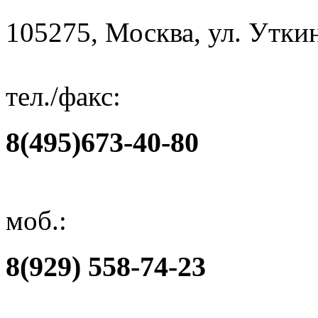
105275, Москва, ул. Уткин
тел./факс:
8(495)673-40-80
моб.:
8(929) 558-74-23