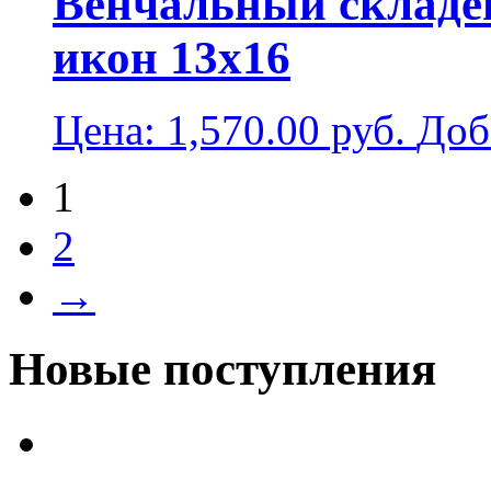
Венчальный складен
икон 13х16
Цена:
1,570.00
руб.
Доб
1
2
→
Новые поступления