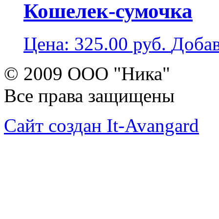
Кошелек-сумочка
Цена:
325.00
руб.
Добав
© 2009 ООО "Ника"
Все права защищены
Сайт создан It-Avangard