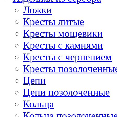
Ложки
Кресты литые
Кресты мощевики
Кресты с камнями
Кресты с чернением
Кресты позолоченны
Цепи
Цепи позолоченные
Кольца
Кольца позолоченны