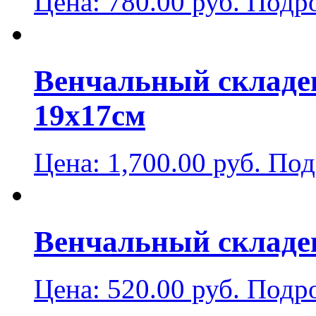
Цена:
780.00
руб.
Подр
Венчальный складен
19х17см
Цена:
1,700.00
руб.
Под
Венчальный складе
Цена:
520.00
руб.
Подр