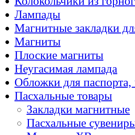
Колокольчики из горног
Лампады
Магнитные закладки дл
Магниты
Плоские магниты
Неугасимая лампада
Обложки для паспорта, 
Пасхальные товары
Закладки магнитные
Пасхальные сувенир