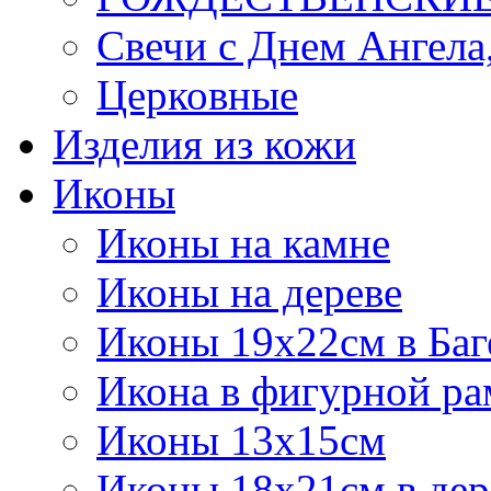
Свечи с Днем Ангела
Церковные
Изделия из кожи
Иконы
Иконы на камне
Иконы на дереве
Иконы 19х22см в Баг
Икона в фигурной рам
Иконы 13х15см
Иконы 18х21см в дер