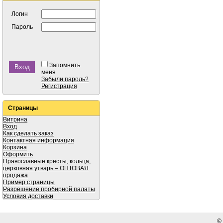
Логин
Пароль
Запомнить
меня
Забыли пароль?
Регистрация
Страницы
Витрина
Вход
Как сделать заказ
Контактная информация
Корзина
Оформить
Православные кресты, кольца,
церковная утварь – ОПТОВАЯ
продажа
Пример страницы
Разрешение пробирной палаты
Условия доставки
©