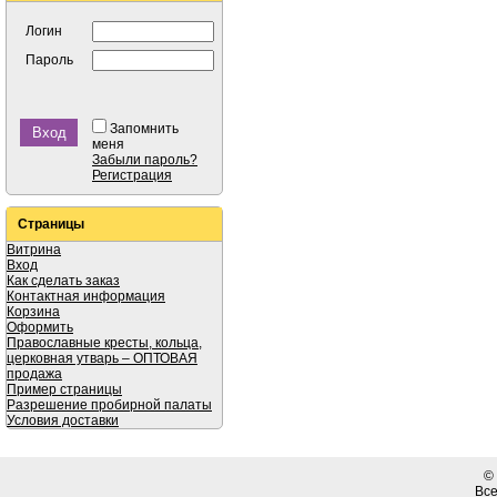
Логин
Пароль
Запомнить
меня
Забыли пароль?
Регистрация
Страницы
Витрина
Вход
Как сделать заказ
Контактная информация
Корзина
Оформить
Православные кресты, кольца,
церковная утварь – ОПТОВАЯ
продажа
Пример страницы
Разрешение пробирной палаты
Условия доставки
©
Вс