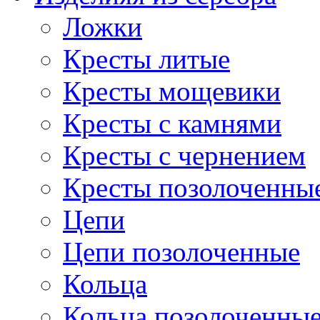
Ложки
Кресты литые
Кресты мощевики
Кресты с камнями
Кресты с чернением
Кресты позолоченны
Цепи
Цепи позолоченные
Кольца
Кольца позолоченны