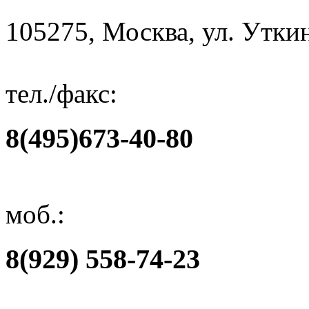
105275, Москва, ул. Уткин
тел./факс:
8(495)673-40-80
моб.:
8(929) 558-74-23