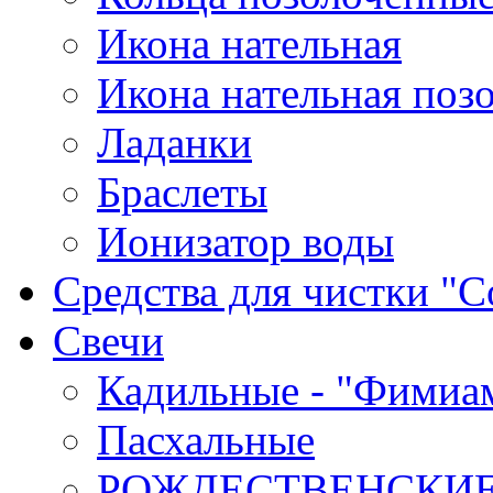
Икона нательная
Икона нательная поз
Ладанки
Браслеты
Ионизатор воды
Средства для чистки "С
Cвечи
Кадильные - "Фимиа
Пасхальные
РОЖДЕСТВЕНСКИ