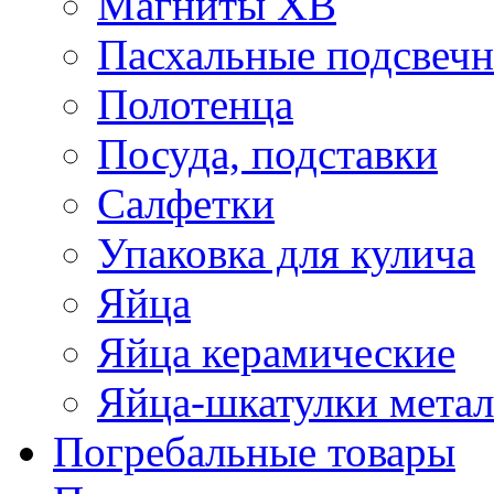
Магниты ХВ
Пасхальные подсвеч
Полотенца
Посуда, подставки
Салфетки
Упаковка для кулича
Яйца
Яйца керамические
Яйца-шкатулки мета
Погребальные товары