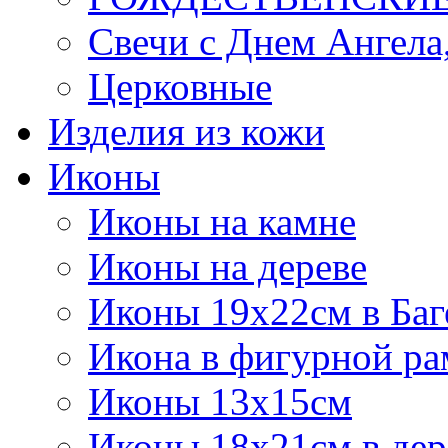
Свечи с Днем Ангела
Церковные
Изделия из кожи
Иконы
Иконы на камне
Иконы на дереве
Иконы 19х22см в Баг
Икона в фигурной рам
Иконы 13х15см
Иконы 18х21см в дер