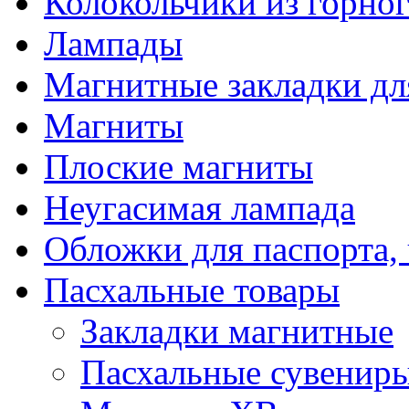
Колокольчики из горног
Лампады
Магнитные закладки дл
Магниты
Плоские магниты
Неугасимая лампада
Обложки для паспорта, 
Пасхальные товары
Закладки магнитные
Пасхальные сувенир