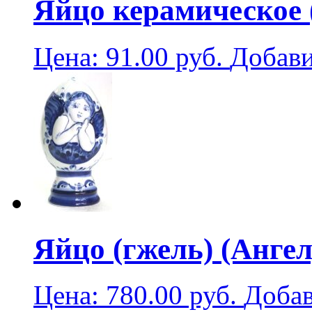
Яйцо керамическое 
Цена:
91.00
руб.
Добави
Яйцо (гжель) (Ангел)
Цена:
780.00
руб.
Добав