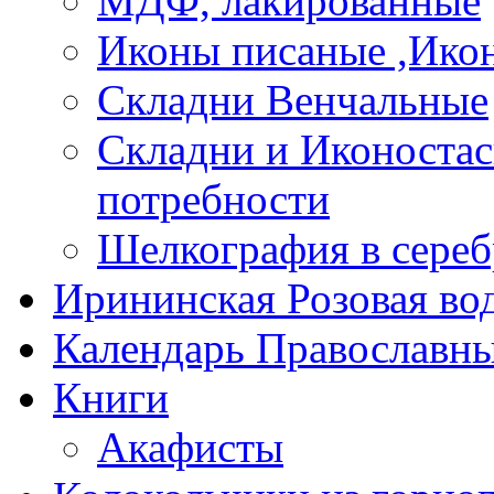
МДФ, лакированные
Иконы писаные ,Ико
Складни Венчальные
Складни и Иконостас
потребности
Шелкография в сереб
Ирининская Розовая во
Календарь Православны
Книги
Акафисты