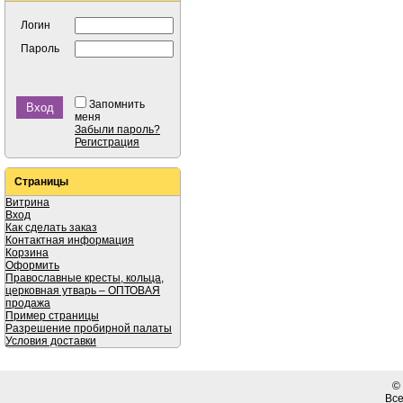
Логин
Пароль
Запомнить
меня
Забыли пароль?
Регистрация
Страницы
Витрина
Вход
Как сделать заказ
Контактная информация
Корзина
Оформить
Православные кресты, кольца,
церковная утварь – ОПТОВАЯ
продажа
Пример страницы
Разрешение пробирной палаты
Условия доставки
©
Вс