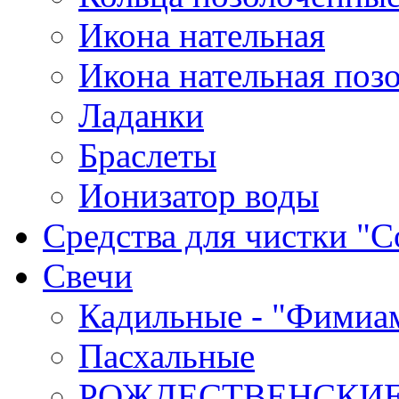
Икона нательная
Икона нательная поз
Ладанки
Браслеты
Ионизатор воды
Средства для чистки "С
Cвечи
Кадильные - "Фимиа
Пасхальные
РОЖДЕСТВЕНСКИ