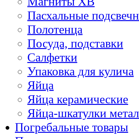
Магниты ХВ
Пасхальные подсвеч
Полотенца
Посуда, подставки
Салфетки
Упаковка для кулича
Яйца
Яйца керамические
Яйца-шкатулки мета
Погребальные товары