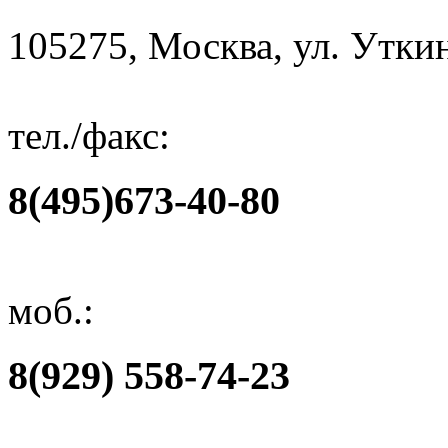
105275, Москва, ул. Уткин
тел./факс:
8(495)673-40-80
моб.:
8(929) 558-74-23