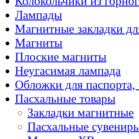
Колокольчики из горног
Лампады
Магнитные закладки дл
Магниты
Плоские магниты
Неугасимая лампада
Обложки для паспорта, 
Пасхальные товары
Закладки магнитные
Пасхальные сувенир