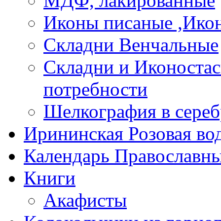
МДФ, лакированные
Иконы писаные ,Ико
Складни Венчальные
Складни и Иконостас
потребности
Шелкография в сереб
Ирининская Розовая во
Календарь Православны
Книги
Акафисты