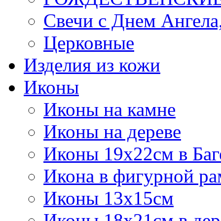
Свечи с Днем Ангела
Церковные
Изделия из кожи
Иконы
Иконы на камне
Иконы на дереве
Иконы 19х22см в Баг
Икона в фигурной рам
Иконы 13х15см
Иконы 18х21см в дер