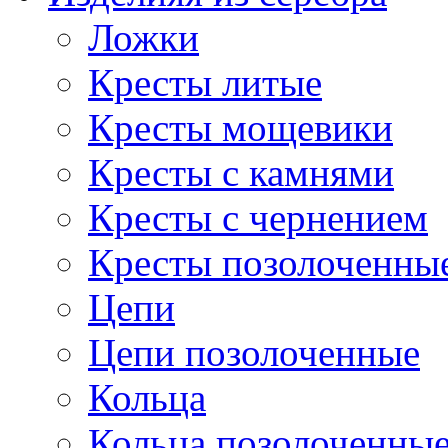
Ложки
Кресты литые
Кресты мощевики
Кресты с камнями
Кресты с чернением
Кресты позолоченны
Цепи
Цепи позолоченные
Кольца
Кольца позолоченны