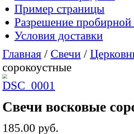
Пример страницы
Разрешение пробирной
Условия доставки
Главная
/
Cвечи
/
Церковн
сорокоустные
Свечи восковые сор
185.00
руб.