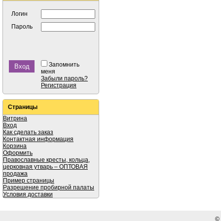
Логин
Пароль
Запомнить
меня
Забыли пароль?
Регистрация
Страницы
Витрина
Вход
Как сделать заказ
Контактная информация
Корзина
Оформить
Православные кресты, кольца,
церковная утварь – ОПТОВАЯ
продажа
Пример страницы
Разрешение пробирной палаты
Условия доставки
©