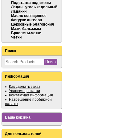
Подставка под иконы
Ладан , уголь кадильный
Ладанки
Масло освященное
Фигурки ангелов
Церковные благовония
Мази, бальзамы
Браслеты-четки
Четки
Поиск
Информация
Как сделать заказ
Условия доставки
Контактная информация
Разрешение пробирной
палаты
Ваша корзина
Для пользователей