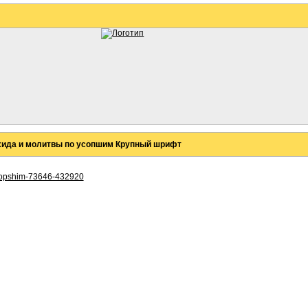
ихида и молитвы по усопшим Крупный шрифт