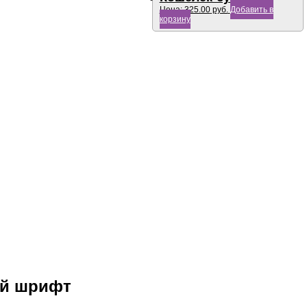
Цена:
325.00
руб.
Добавить в
корзину
ый шрифт