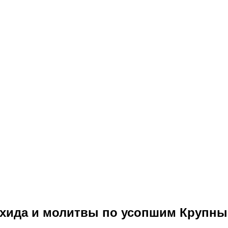
ихида и молитвы по усопшим Крупн