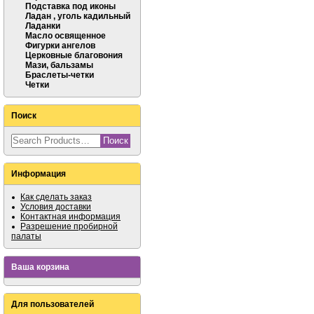
Подставка под иконы
Ладан , уголь кадильный
Ладанки
Масло освященное
Фигурки ангелов
Церковные благовония
Мази, бальзамы
Браслеты-четки
Четки
Поиск
Информация
Как сделать заказ
Условия доставки
Контактная информация
Разрешение пробирной
палаты
Ваша корзина
Для пользователей