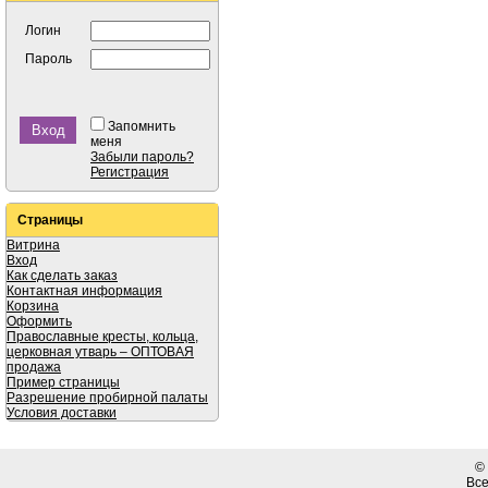
Логин
Пароль
Запомнить
меня
Забыли пароль?
Регистрация
Страницы
Витрина
Вход
Как сделать заказ
Контактная информация
Корзина
Оформить
Православные кресты, кольца,
церковная утварь – ОПТОВАЯ
продажа
Пример страницы
Разрешение пробирной палаты
Условия доставки
©
Вс