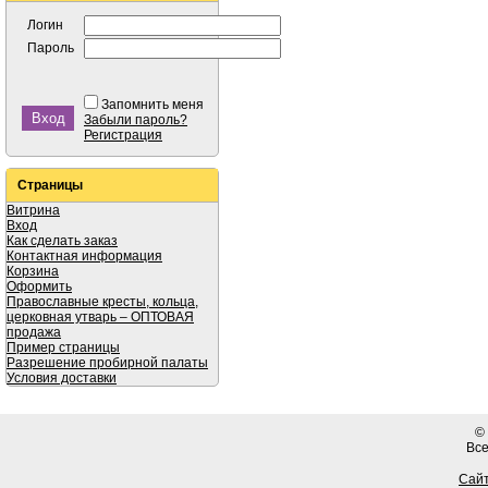
Логин
Пароль
Запомнить меня
Забыли пароль?
Регистрация
Страницы
Витрина
Вход
Как сделать заказ
Контактная информация
Корзина
Оформить
Православные кресты, кольца,
церковная утварь – ОПТОВАЯ
продажа
Пример страницы
Разрешение пробирной палаты
Условия доставки
©
Вс
Сайт