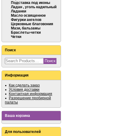
Подставка под иконы
Ладан , уголь кадильный
Ладанки
Масло освященное
Фигурки ангелов
Церковные благовония
Мази, бальзамы
Браслеты-четки
Четки
Поиск
Информация
Как сделать заказ
Условия доставки
Контактная информация
Разрешение пробирной
палаты
Ваша корзина
Для пользователей