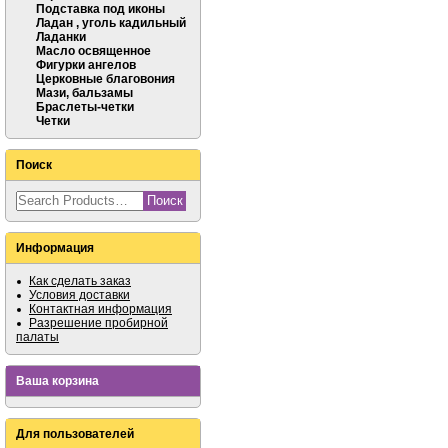
Подставка под иконы
Ладан , уголь кадильный
Ладанки
Масло освященное
Фигурки ангелов
Церковные благовония
Мази, бальзамы
Браслеты-четки
Четки
Поиск
Информация
Как сделать заказ
Условия доставки
Контактная информация
Разрешение пробирной
палаты
Ваша корзина
Для пользователей