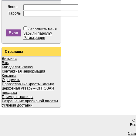
Логин
Пароль
Запомнить меня
Забыли пароль?
Регистрация
Страницы
Витрина
Вход
Как сделать заказ
Контактная информация
Корзина
Оформить
Православные кресты, кольца,
церковная утварь – ОПТОВАЯ
продажа
Пример страницы
Разрешение пробирной палаты
Условия доставки
©
Вс
Сайт