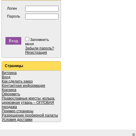
Логин
Пароль
Запомнить
меня
Забыли пароль?
Регистрация
Страницы
Витрина
Вход
Как сделать заказ
Контактная информация
Корзина
Оформить
Православные кресты, кольца,
церковная утварь – ОПТОВАЯ
продажа
Пример страницы
Разрешение пробирной палаты
Условия доставки
©