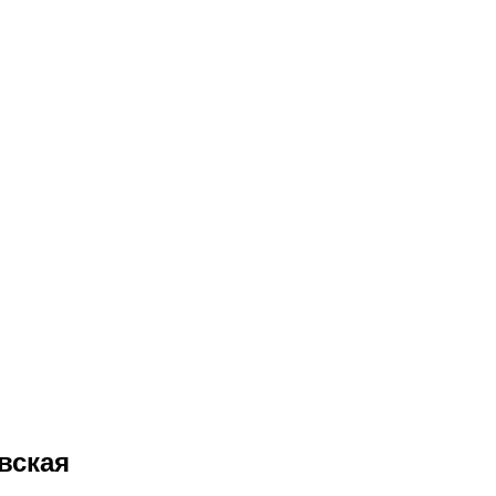
вская