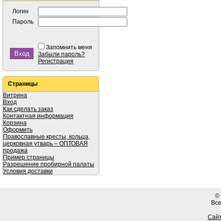
Логин
Пароль
Запомнить меня
Забыли пароль?
Регистрация
Страницы
Витрина
Вход
Как сделать заказ
Контактная информация
Корзина
Оформить
Православные кресты, кольца,
церковная утварь – ОПТОВАЯ
продажа
Пример страницы
Разрешение пробирной палаты
Условия доставки
©
Вс
Сайт