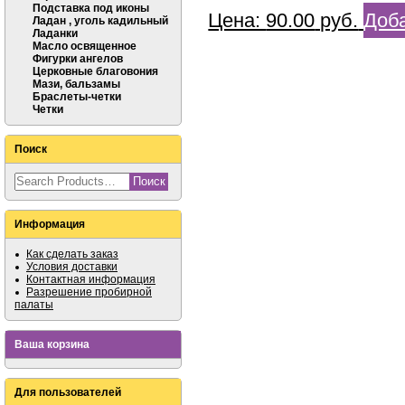
Подставка под иконы
Цена:
90.00
руб.
Доба
Ладан , уголь кадильный
Ладанки
Масло освященное
Фигурки ангелов
Церковные благовония
Мази, бальзамы
Браслеты-четки
Четки
Поиск
Информация
Как сделать заказ
Условия доставки
Контактная информация
Разрешение пробирной
палаты
Ваша корзина
Для пользователей