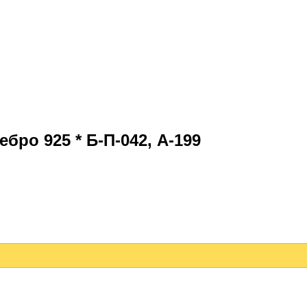
бро 925 * Б-П-042, А-199