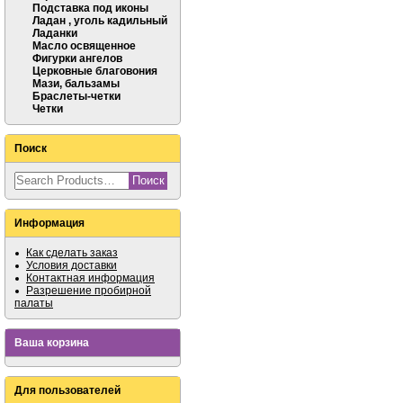
Подставка под иконы
Ладан , уголь кадильный
Ладанки
Масло освященное
Фигурки ангелов
Церковные благовония
Мази, бальзамы
Браслеты-четки
Четки
Поиск
Информация
Как сделать заказ
Условия доставки
Контактная информация
Разрешение пробирной
палаты
Ваша корзина
Для пользователей