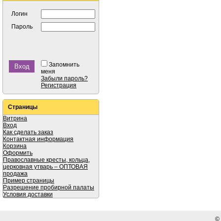
Логин
Пароль
Запомнить
меня
Забыли пароль?
Регистрация
Страницы
Витрина
Вход
Как сделать заказ
Контактная информация
Корзина
Оформить
Православные кресты, кольца,
церковная утварь – ОПТОВАЯ
продажа
Пример страницы
Разрешение пробирной палаты
Условия доставки
©