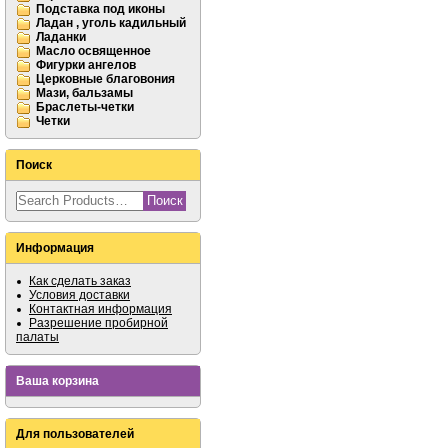
Подставка под иконы
Ладан , уголь кадильный
Ладанки
Масло освященное
Фигурки ангелов
Церковные благовония
Мази, бальзамы
Браслеты-четки
Четки
Поиск
Информация
Как сделать заказ
Условия доставки
Контактная информация
Разрешение пробирной
палаты
Ваша корзина
Для пользователей