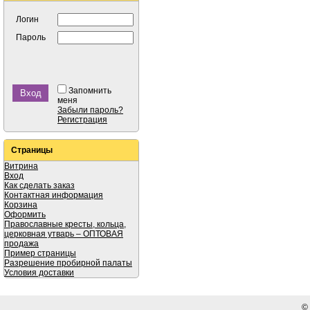
Логин
Пароль
Запомнить
меня
Забыли пароль?
Регистрация
Страницы
Витрина
Вход
Как сделать заказ
Контактная информация
Корзина
Оформить
Православные кресты, кольца,
церковная утварь – ОПТОВАЯ
продажа
Пример страницы
Разрешение пробирной палаты
Условия доставки
©