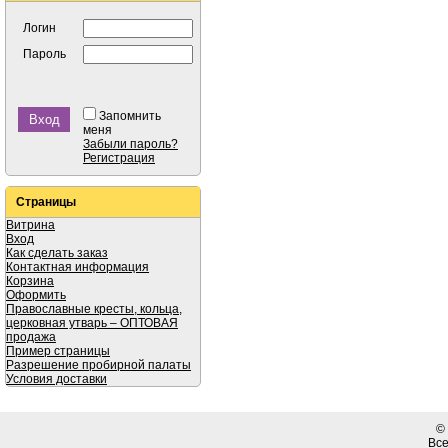
Логин
Пароль
Запомнить
меня
Забыли пароль?
Регистрация
Страницы
Витрина
Вход
Как сделать заказ
Контактная информация
Корзина
Оформить
Православные кресты, кольца,
церковная утварь – ОПТОВАЯ
продажа
Пример страницы
Разрешение пробирной палаты
Условия доставки
©
Вс