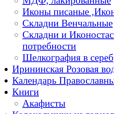
МДФ, лакированные
Иконы писаные ,Ико
Складни Венчальные
Складни и Иконостас
потребности
Шелкография в сереб
Ирининская Розовая во
Календарь Православны
Книги
Акафисты