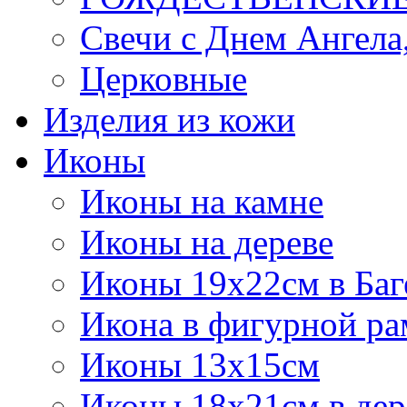
Свечи с Днем Ангела
Церковные
Изделия из кожи
Иконы
Иконы на камне
Иконы на дереве
Иконы 19х22см в Баг
Икона в фигурной рам
Иконы 13х15см
Иконы 18х21см в дер