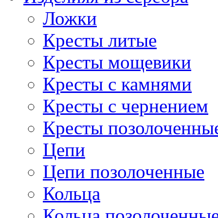
Ложки
Кресты литые
Кресты мощевики
Кресты с камнями
Кресты с чернением
Кресты позолоченны
Цепи
Цепи позолоченные
Кольца
Кольца позолоченны