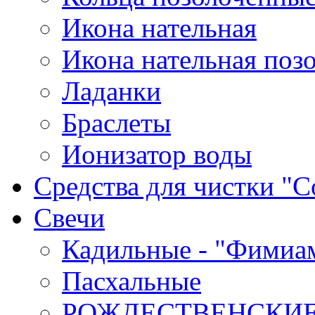
Икона нательная
Икона нательная поз
Ладанки
Браслеты
Ионизатор воды
Средства для чистки "С
Cвечи
Кадильные - "Фимиа
Пасхальные
РОЖДЕСТВЕНСКИ