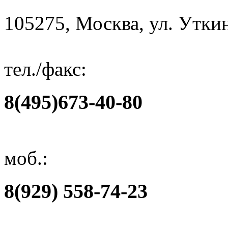
105275, Москва, ул. Уткин
тел./факс:
8(495)673-40-80
моб.:
8(929) 558-74-23