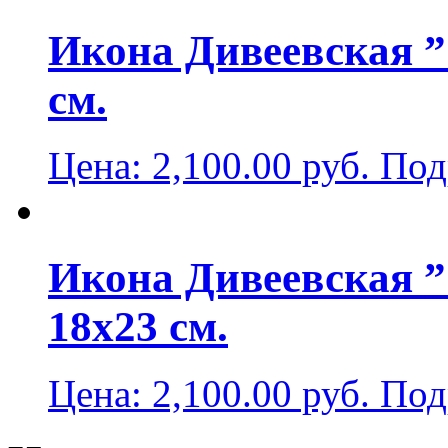
Икона Дивеевская ”
см.
Цена:
2,100.00
руб.
Под
Икона Дивеевская 
18х23 см.
Цена:
2,100.00
руб.
Под