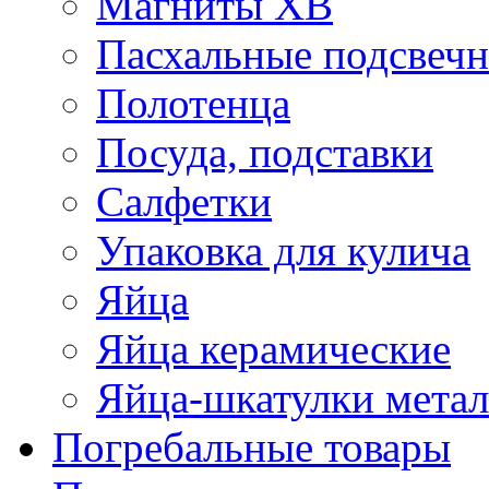
Магниты ХВ
Пасхальные подсвеч
Полотенца
Посуда, подставки
Салфетки
Упаковка для кулича
Яйца
Яйца керамические
Яйца-шкатулки мета
Погребальные товары