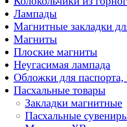
Колокольчики из горног
Лампады
Магнитные закладки дл
Магниты
Плоские магниты
Неугасимая лампада
Обложки для паспорта, 
Пасхальные товары
Закладки магнитные
Пасхальные сувенир