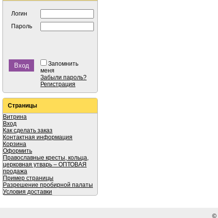
Логин
Пароль
Запомнить
меня
Забыли пароль?
Регистрация
Страницы
Витрина
Вход
Как сделать заказ
Контактная информация
Корзина
Оформить
Православные кресты, кольца,
церковная утварь – ОПТОВАЯ
продажа
Пример страницы
Разрешение пробирной палаты
Условия доставки
©