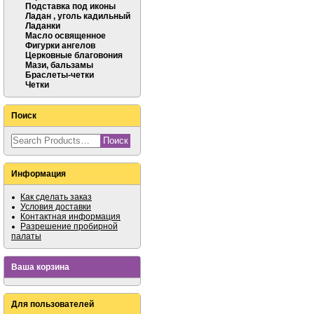
Подставка под иконы
Ладан , уголь кадильный
Ладанки
Масло освященное
Фигурки ангелов
Церковные благовония
Мази, бальзамы
Браслеты-четки
Четки
Поиск
Информация
Как сделать заказ
Условия доставки
Контактная информация
Разрешение пробирной
палаты
Ваша корзина
Для пользователей