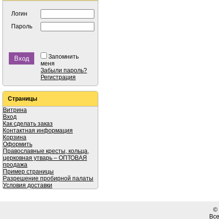
Логин
Пароль
Запомнить
меня
Забыли пароль?
Регистрация
Страницы
Витрина
Вход
Как сделать заказ
Контактная информация
Корзина
Оформить
Православные кресты, кольца,
церковная утварь – ОПТОВАЯ
продажа
Пример страницы
Разрешение пробирной палаты
Условия доставки
©
Вс