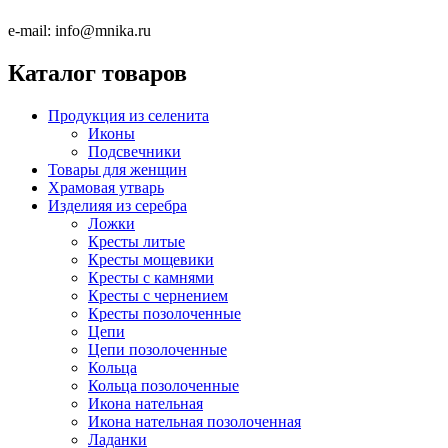
e-mail:
info@mnika.ru
Каталог товаров
Продукция из селенита
Иконы
Подсвечники
Товары для женщин
Храмовая утварь
Изделияя из серебра
Ложки
Кресты литые
Кресты мощевики
Кресты с камнями
Кресты с чернением
Кресты позолоченные
Цепи
Цепи позолоченные
Кольца
Кольца позолоченные
Икона нательная
Икона нательная позолоченная
Ладанки