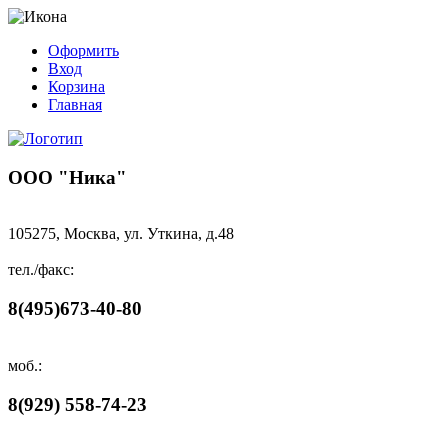
Оформить
Вход
Корзина
Главная
ООО "Ника"
105275, Москва, ул. Уткина, д.48
тел./факс:
8(495)673-40-80
моб.:
8(929) 558-74-23