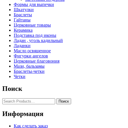
Формы для выпечки
Шкатулки
Браслеты
Гайтаны
Церковные товары
Керамика
Подставка под иконы
Ладан , уголь кадильный
Ладанки
Масло освященное
Фигурки ангелов
Церковные благовония
Мази, бальзамы
Браслеты-четки
Четки
Поиск
Информация
Как сделать заказ