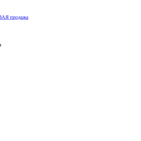
ОВАЯ продажа
м