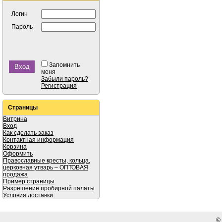
Логин
Пароль
Запомнить
меня
Забыли пароль?
Регистрация
Страницы
Витрина
Вход
Как сделать заказ
Контактная информация
Корзина
Оформить
Православные кресты, кольца,
церковная утварь – ОПТОВАЯ
продажа
Пример страницы
Разрешение пробирной палаты
Условия доставки
©