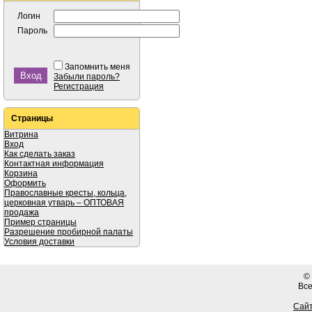
Логин
Пароль
Запомнить меня
Забыли пароль?
Регистрация
Страницы
Витрина
Вход
Как сделать заказ
Контактная информация
Корзина
Оформить
Православные кресты, кольца,
церковная утварь – ОПТОВАЯ
продажа
Пример страницы
Разрешение пробирной палаты
Условия доставки
©
Вс
Сайт