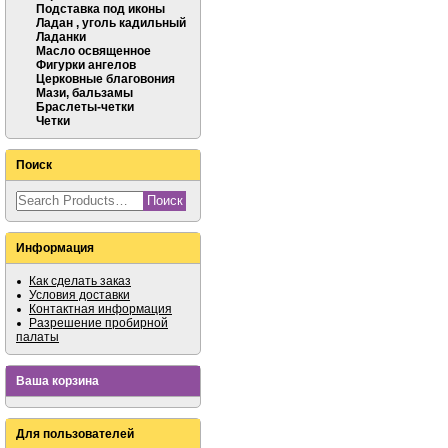
Подставка под иконы
Ладан , уголь кадильный
Ладанки
Масло освященное
Фигурки ангелов
Церковные благовония
Мази, бальзамы
Браслеты-четки
Четки
Поиск
Информация
Как сделать заказ
Условия доставки
Контактная информация
Разрешение пробирной
палаты
Ваша корзина
Для пользователей