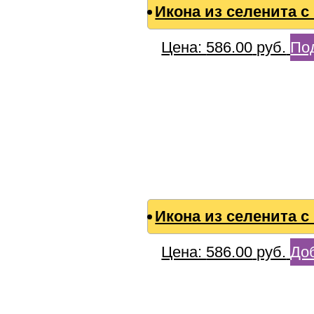
Икона из селенита 
Цена:
586.00
руб.
По
Икона из селенита 
Цена:
586.00
руб.
Доб