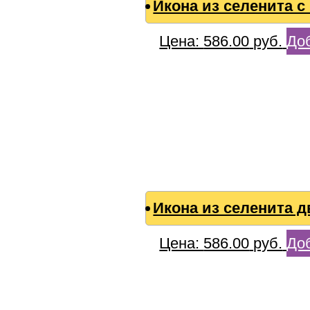
Икона из селенита 
Цена:
586.00
руб.
Доб
Икона из селенита 
Цена:
586.00
руб.
Доб