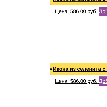
Цена:
586.00
руб.
Доб
Икона из селенита 
Цена:
586.00
руб.
Доб