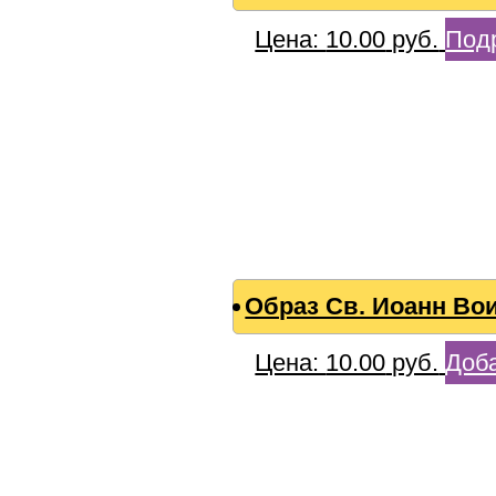
Цена:
10.00
руб.
Под
Образ Св. Иоанн Во
Цена:
10.00
руб.
Доба