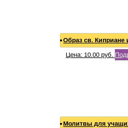
Образ св. Киприане
Цена:
10.00
руб.
Под
Молитвы для учащи