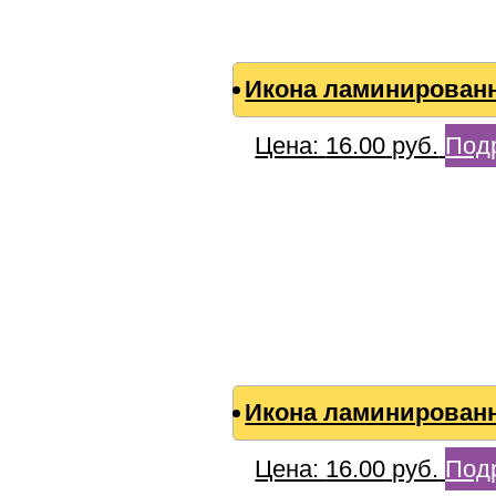
Икона ламинированн
Цена:
16.00
руб.
Под
Икона ламинированн
Цена:
16.00
руб.
Под