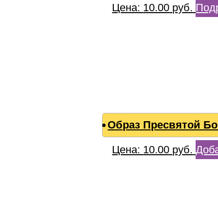
Цена:
10.00
руб.
Под
Образ Пресвятой Б
Цена:
10.00
руб.
Доба