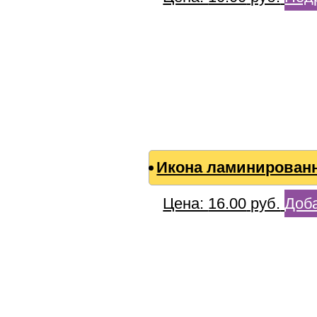
Икона ламинированн
Цена:
16.00
руб.
Доба