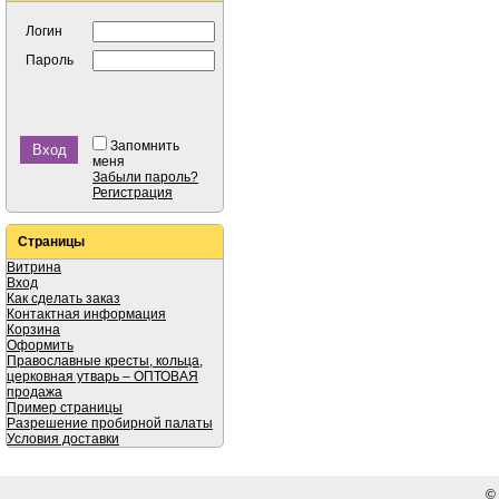
Логин
Пароль
Запомнить
меня
Забыли пароль?
Регистрация
Страницы
Витрина
Вход
Как сделать заказ
Контактная информация
Корзина
Оформить
Православные кресты, кольца,
церковная утварь – ОПТОВАЯ
продажа
Пример страницы
Разрешение пробирной палаты
Условия доставки
©