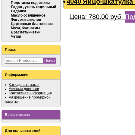
4040 Яйцо-шкатулка 
Подставка под иконы
Ладан , уголь кадильный
Ладанки
Цена:
780.00
руб.
По
Масло освященное
Фигурки ангелов
Церковные благовония
Мази, бальзамы
Браслеты-четки
Четки
Поиск
Информация
Как сделать заказ
Условия доставки
Контактная информация
Разрешение пробирной
палаты
Ваша корзина
Для пользователей