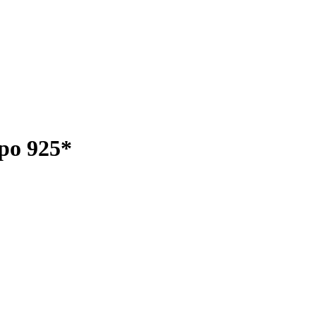
ро 925*