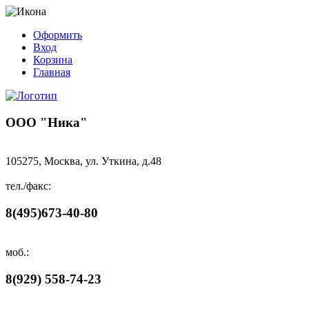
Оформить
Вход
Корзина
Главная
ООО "Ника"
105275, Москва, ул. Уткина, д.48
тел./факс:
8(495)673-40-80
моб.:
8(929) 558-74-23