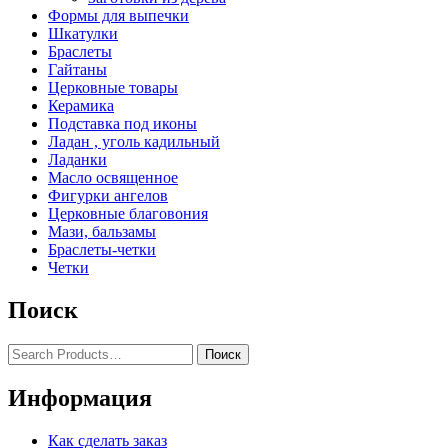
Формы для выпечки
Шкатулки
Браслеты
Гайтаны
Церковные товары
Керамика
Подставка под иконы
Ладан , уголь кадильный
Ладанки
Масло освященное
Фигурки ангелов
Церковные благовония
Мази, бальзамы
Браслеты-четки
Четки
Поиск
Информация
Как сделать заказ