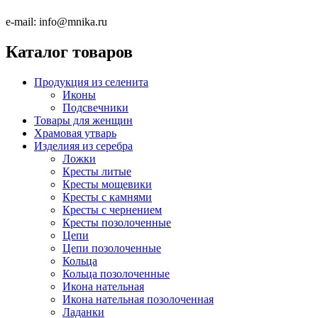
e-mail:
info@mnika.ru
Каталог товаров
Продукция из селенита
Иконы
Подсвечники
Товары для женщин
Храмовая утварь
Изделияя из серебра
Ложки
Кресты литые
Кресты мощевики
Кресты с камнями
Кресты с чернением
Кресты позолоченные
Цепи
Цепи позолоченные
Кольца
Кольца позолоченные
Икона нательная
Икона нательная позолоченная
Ладанки