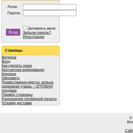
Логин
Пароль
Запомнить меня
Забыли пароль?
Регистрация
Страницы
Витрина
Вход
Как сделать заказ
Контактная информация
Корзина
Оформить
Православные кресты, кольца,
церковная утварь – ОПТОВАЯ
продажа
Пример страницы
Разрешение пробирной палаты
Условия доставки
©
Вс
Сайт