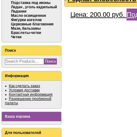
Подставка под иконы
Ладан , уголь кадильный
Ладанки
Цена:
200.00
руб.
По
Масло освященное
Фигурки ангелов
Церковные благовония
Мази, бальзамы
Браслеты-четки
Четки
Поиск
Информация
Как сделать заказ
Условия доставки
Контактная информация
Разрешение пробирной
палаты
Ваша корзина
Для пользователей